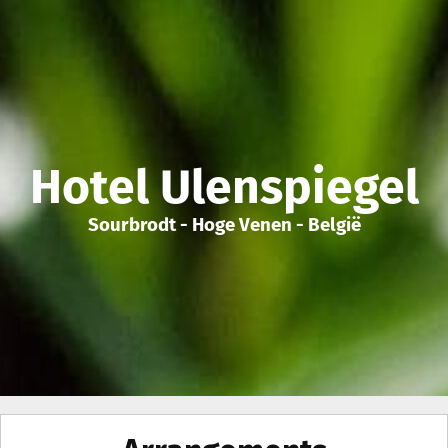
Hotel Ulenspiegel
Sourbrodt - Hoge Venen - België