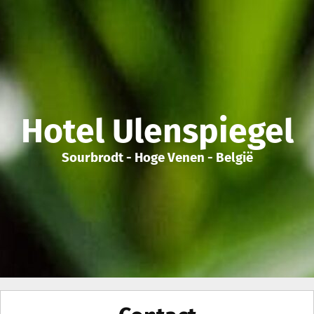
Hotel Ulenspiegel
Sourbrodt - Hoge Venen - België