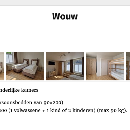
menu
Wouw
nderlijke kamers
ersoonsbedden van 90×200)
00 (1 volwassene + 1 kind of 2 kinderen) (max 90 kg).