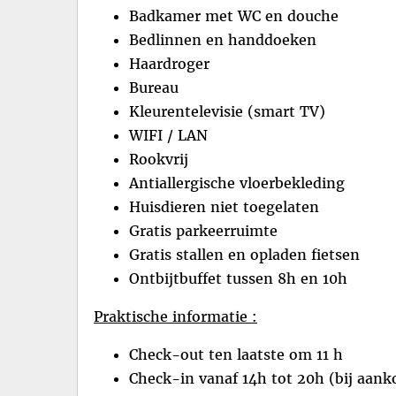
Badkamer met WC en douche
Bedlinnen en handdoeken
Haardroger
Bureau
Kleurentelevisie (smart TV)
WIFI / LAN
Rookvrij
Antiallergische vloerbekleding
Huisdieren niet toegelaten
Gratis parkeerruimte
Gratis stallen en opladen fietsen
Ontbijtbuffet tussen 8h en 10h
Praktische informatie :
Check-out ten laatste om 11 h
Check-in vanaf 14h tot 20h (bij aank