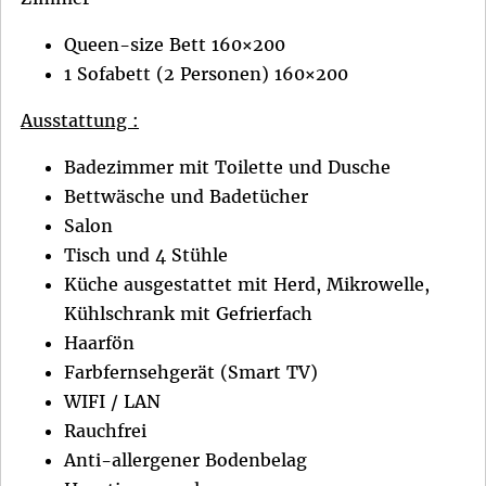
Queen-size Bett 160×200
1 Sofabett (2 Personen) 160×200
Ausstattung :
Badezimmer mit Toilette und Dusche
Bettwäsche und Badetücher
Salon
Tisch und 4 Stühle
Küche ausgestattet mit Herd, Mikrowelle,
Kühlschrank mit Gefrierfach
Haarfön
Farbfernsehgerät (Smart TV)
WIFI / LAN
Rauchfrei
Anti-allergener Bodenbelag