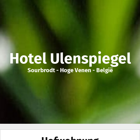
Hotel Ulenspiegel
Sourbrodt - Hoge Venen - België